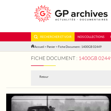
RECHERCHER ET VOIR
NOS COLLECTIONS
Accueil
>
Panier
> Fiche Document : 1400GB 02449
FICHE DOCUMENT :
1400GB 02449
Retour