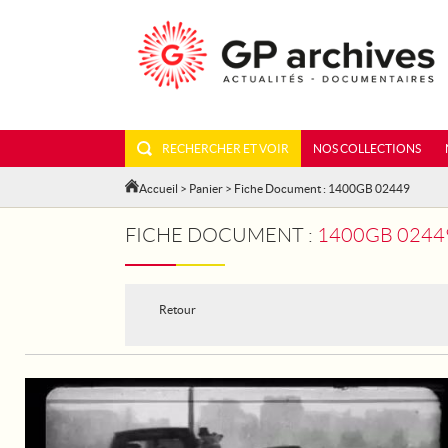
RECHERCHER ET VOIR
NOS COLLECTIONS
Accueil
>
Panier
> Fiche Document : 1400GB 02449
FICHE DOCUMENT :
1400GB 02449
Retour