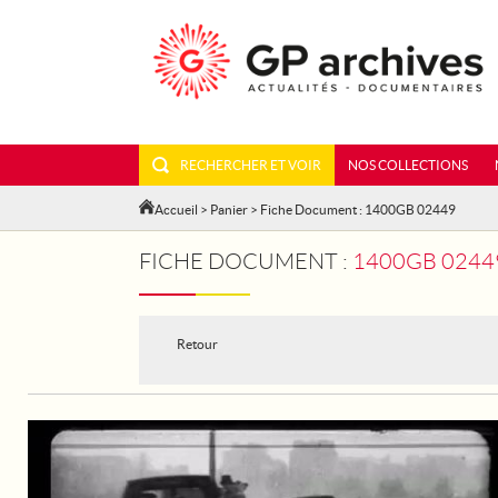
RECHERCHER ET VOIR
NOS COLLECTIONS
Accueil
>
Panier
> Fiche Document : 1400GB 02449
FICHE DOCUMENT :
1400GB 02449
Retour