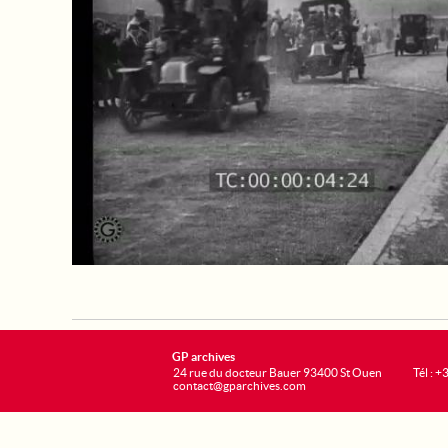
GP archives
24 rue du docteur Bauer 93400 St Ouen
Tél : 
contact@gparchives.com