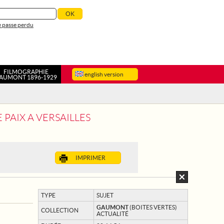
 passe perdu
FILMOGRAPHIE
english version
AUMONT 1896-1929
 PAIX A VERSAILLES
IMPRIMER
TYPE
SUJET
GAUMONT
(BOITES VERTES)
COLLECTION
ACTUALITÉ