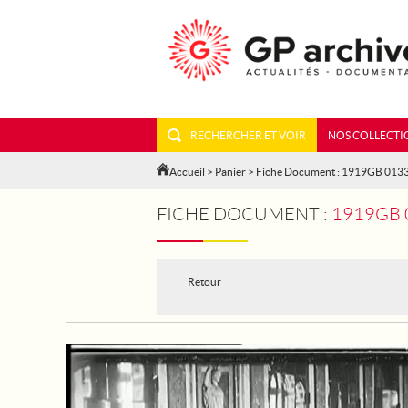
RECHERCHER ET VOIR
NOS COLLECTI
Accueil
>
Panier
> Fiche Document : 1919GB 013
FICHE DOCUMENT :
1919GB 0
Retour