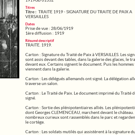
1919GB 01332
Titres
Titre :
TRAITE 1919 - SIGNATURE DU TRAITE DE PAIX A
VERSAILLES
Dates
Prise de vue : 28/06/1919
1ère diffusion : 1919
Résumé descriptif
TRAITE. 1919.
Carton : Signature du Traité de Paix à VERSAILLES. Les sign
sont assis devant des tables, dans la galerie des glaces, le tr
devant eux. Certains signent le document. Puis les hommes 
viennent dans la galerie.
Carton : Les délégués allemands ont signé. La délégation a
traverse un salon.
Carton : Le Traité de Paix. Le document imprimé du Traité d
signé.
Carton : Sortie des plénipotentiaires alliés. Les plénipotenti
dont Georges CLEMENCEAU, marchent devant le château.
nombreux curieux sont rassemblés dans le parc et regarden
le cortège.
Carton : Les soldats mutilés qui assistèrent à la signature du