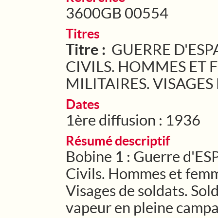
3600GB 00554
Titres
Titre :
GUERRE D'ESPA
CIVILS. HOMMES ET 
MILITAIRES. VISAGES 
Dates
1ère diffusion : 1936
Résumé descriptif
Bobine 1 : Guerre d'ES
Civils. Hommes et femme
Visages de soldats. Sold
vapeur en pleine campa