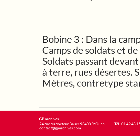
Bobine 3 : Dans la camp
Camps de soldats et de 
Soldats passant devant 
à terre, rues désertes. 
Mètres, contretype stan
GP archives
24 rue du docteur Bauer 93400 St Ouen
Tél : 01 49 48 1
contact@gparchives.com