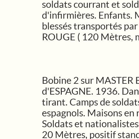
soldats courrant et sol
d'infirmières. Enfants. M
blessés transportés par
ROUGE ( 120 Mètres, m
Bobine 2 sur MASTER 
d'ESPAGNE. 1936. Dans
tirant. Camps de soldat
espagnols. Maisons en r
Soldats et nationalistes
20 Mètres, positif stand