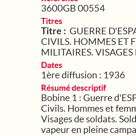
3600GB 00554
Titres
Titre :
GUERRE D'ESPA
CIVILS. HOMMES ET 
MILITAIRES. VISAGES 
Dates
1ère diffusion : 1936
Résumé descriptif
Bobine 1 : Guerre d'ES
Civils. Hommes et femme
Visages de soldats. Sold
vapeur en pleine campa