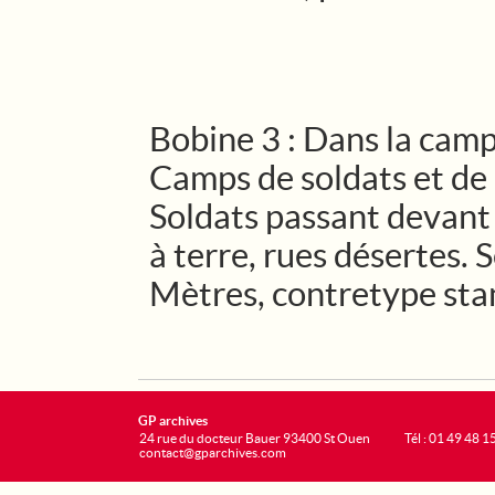
Bobine 3 : Dans la camp
Camps de soldats et de 
Soldats passant devant 
à terre, rues désertes. 
Mètres, contretype stan
GP archives
24 rue du docteur Bauer 93400 St Ouen
Tél : 01 49 48 1
contact@gparchives.com