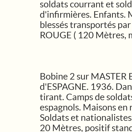
soldats courrant et sol
d'infirmières. Enfants. M
blessés transportés par
ROUGE ( 120 Mètres, m
Bobine 2 sur MASTER 
d'ESPAGNE. 1936. Dans
tirant. Camps de soldat
espagnols. Maisons en r
Soldats et nationalistes
20 Mètres, positif stand