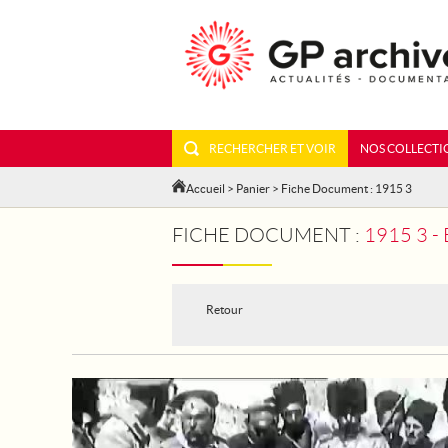
RECHERCHER ET VOIR
NOS COLLECTI
Accueil
>
Panier
> Fiche Document : 1915 3
FICHE DOCUMENT :
1915 3 
Retour