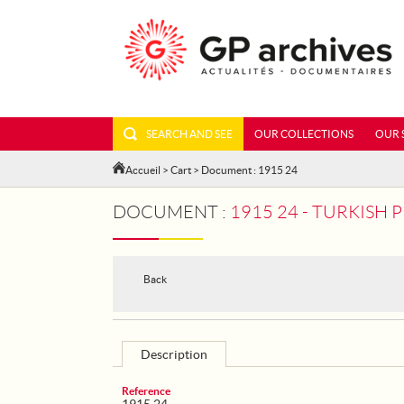
SEARCH AND SEE
OUR COLLECTIONS
OUR 
Accueil
>
Cart
> Document : 1915 24
DOCUMENT :
1915 24 - TURKISH 
Back
Description
Reference