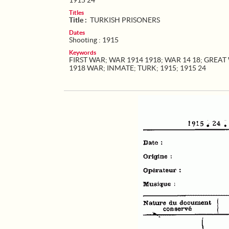
1915 24
Titles
Title :
TURKISH PRISONERS
Dates
Shooting : 1915
Keywords
FIRST WAR
;
WAR 1914 1918
;
WAR 14 18
;
GREAT
1918 WAR
;
INMATE
;
TURK
;
1915
;
1915 24