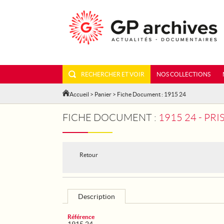
RECHERCHER ET VOIR
NOS COLLECTIONS
Accueil
>
Panier
> Fiche Document : 1915 24
FICHE DOCUMENT :
1915 24 - PR
Retour
Description
Référence