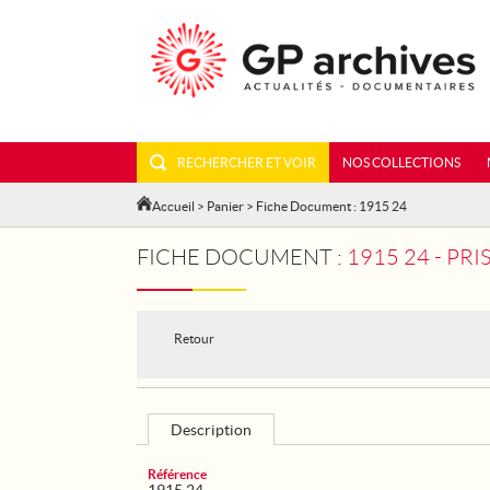
RECHERCHER ET VOIR
NOS COLLECTIONS
Accueil
>
Panier
> Fiche Document : 1915 24
FICHE DOCUMENT :
1915 24 - PR
Retour
Description
Référence