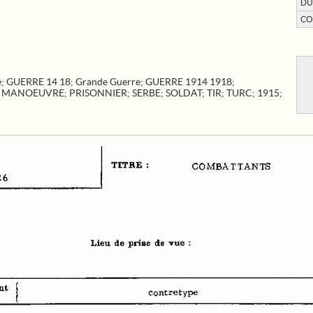
DU
CO
e
;
GUERRE 14 18
;
Grande Guerre
;
GUERRE 1914 1918
;
;
MANOEUVRE
;
PRISONNIER
;
SERBE
;
SOLDAT
;
TIR
;
TURC
;
1915
;