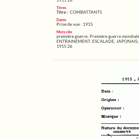
1915 26
Titres
Titre :
COMBATTANTS
Dates
Prise de vue : 1915
Mots clés
première guerre
;
Première guerre mondial
ENTRAINEMENT
;
ESCALADE
;
JAPONAIS
1915 26