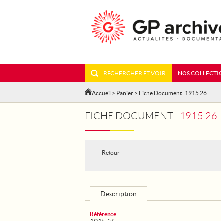
RECHERCHER ET VOIR
NOS COLLECTI
Accueil
>
Panier
> Fiche Document : 1915 26
FICHE DOCUMENT :
1915 26
Retour
Description
Référence