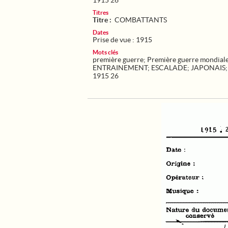
1915 26
Titres
Titre :
COMBATTANTS
Dates
Prise de vue : 1915
Mots clés
première guerre
;
Première guerre mondial
ENTRAINEMENT
;
ESCALADE
;
JAPONAIS
1915 26