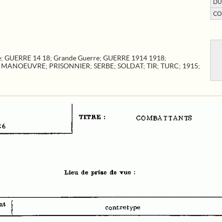
DU
CO
e
;
GUERRE 14 18
;
Grande Guerre
;
GUERRE 1914 1918
;
;
MANOEUVRE
;
PRISONNIER
;
SERBE
;
SOLDAT
;
TIR
;
TURC
;
1915
;