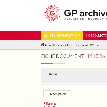
RECHERCHER ET VOIR
NOS COLLECTI
Accueil
>
Panier
> Fiche Document : 1915 26
FICHE DOCUMENT :
1915 26
Retour
Description
Référence