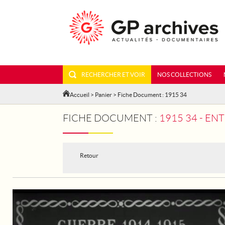
RECHERCHER ET VOIR
NOS COLLECTIONS
Accueil
>
Panier
> Fiche Document : 1915 34
FICHE DOCUMENT :
1915 34 - EN
Retour