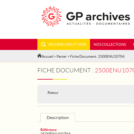
RECHERCHER ET VOIR
NOS COLLECTIONS
Accueil
>
Panier
> Fiche Document : 2500ENU10704
FICHE DOCUMENT :
2500ENU10704 - LA
Retour
Description
Référence