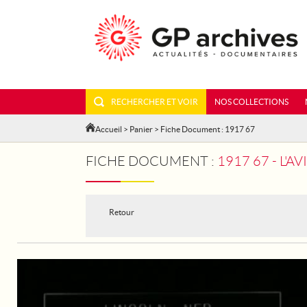
RECHERCHER ET VOIR
NOS COLLECTIONS
Accueil
>
Panier
> Fiche Document : 1917 67
FICHE DOCUMENT :
1917 67 - L'
Retour