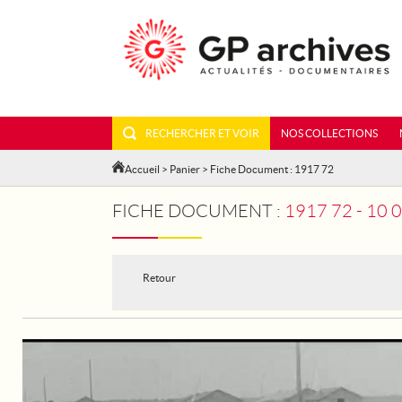
RECHERCHER ET VOIR
NOS COLLECTIONS
Accueil
>
Panier
> Fiche Document : 1917 72
FICHE DOCUMENT :
1917 72 - 1
Retour