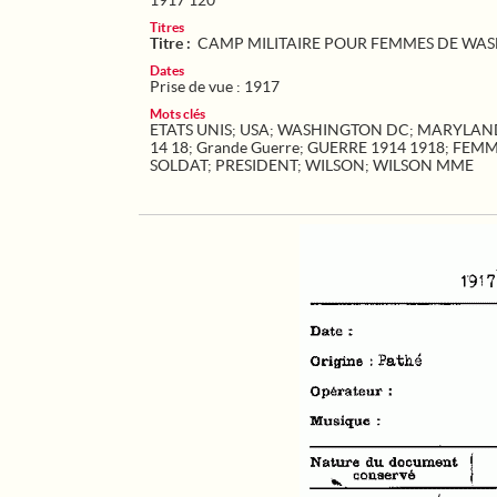
1917 120
Titres
Titre :
CAMP MILITAIRE POUR FEMMES DE WA
Dates
Prise de vue : 1917
Mots clés
ETATS UNIS
;
USA
;
WASHINGTON DC
;
MARYLAN
14 18
;
Grande Guerre
;
GUERRE 1914 1918
;
FEMM
SOLDAT
;
PRESIDENT
;
WILSON
;
WILSON MME