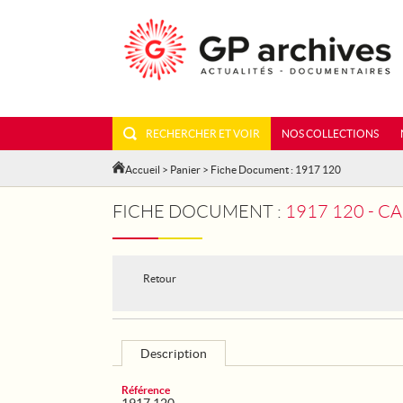
RECHERCHER ET VOIR
NOS COLLECTIONS
Accueil
>
Panier
> Fiche Document : 1917 120
FICHE DOCUMENT :
1917 120 - 
Retour
Description
Référence