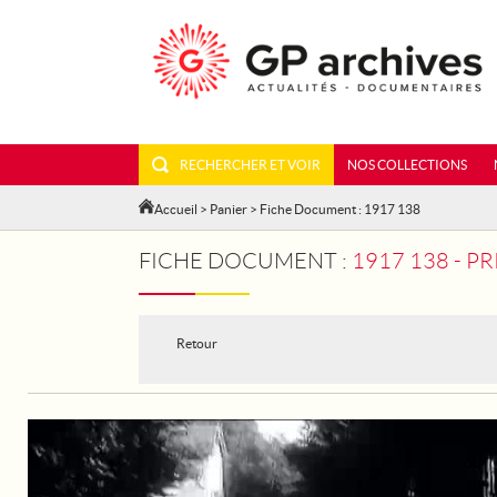
RECHERCHER ET VOIR
NOS COLLECTIONS
Accueil
>
Panier
> Fiche Document : 1917 138
FICHE DOCUMENT :
1917 138 - 
Retour