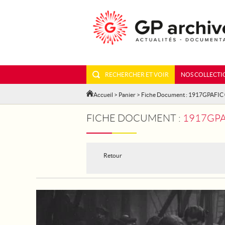
RECHERCHER ET VOIR
NOS COLLECTI
Accueil
>
Panier
> Fiche Document : 1917GPAFIC
FICHE DOCUMENT :
1917GPAF
Retour