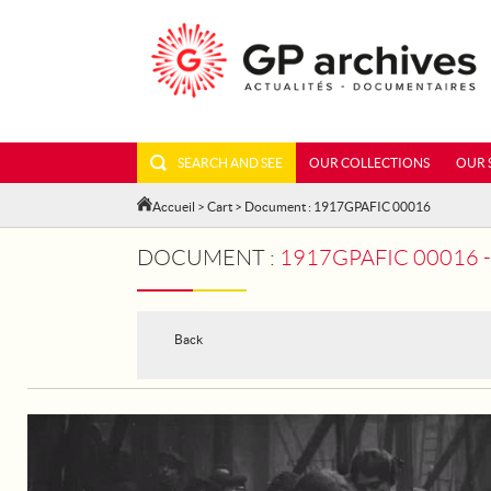
SEARCH AND SEE
OUR COLLECTIONS
OUR 
Accueil
>
Cart
> Document : 1917GPAFIC 00016
DOCUMENT :
1917GPAFIC 00016 
Back