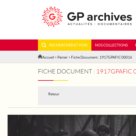
RECHERCHER ET VOIR
NOS COLLECTIONS
Accueil
>
Panier
> Fiche Document : 1917GPAFIC 00016
FICHE DOCUMENT :
1917GPAFIC 0
Retour