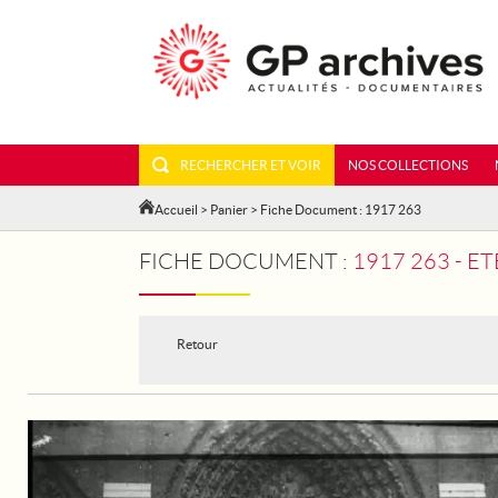
RECHERCHER ET VOIR
NOS COLLECTIONS
Accueil
>
Panier
> Fiche Document : 1917 263
FICHE DOCUMENT :
1917 263 - ET
Retour