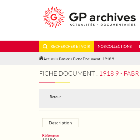
RECHERCHER ET VOIR
NOS COLLECTIONS
Accueil
>
Panier
> Fiche Document : 1918 9
FICHE DOCUMENT :
1918 9 - FAB
Retour
Description
Référence