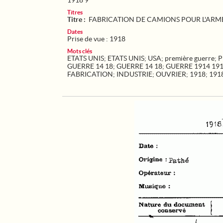
1918 9
Titres
Titre :
FABRICATION DE CAMIONS POUR L'ARM
Dates
Prise de vue : 1918
Mots clés
ETATS UNIS
;
ETATS UNIS
;
USA
;
première guerre
;
P
GUERRE 14 18
;
GUERRE 14 18
;
GUERRE 1914 19
FABRICATION
;
INDUSTRIE
;
OUVRIER
;
1918
;
191