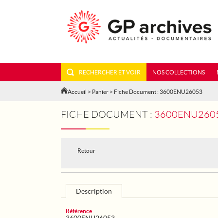
RECHERCHER ET VOIR
NOS COLLECTIONS
Accueil
>
Panier
> Fiche Document : 3600ENU26053
FICHE DOCUMENT :
3600ENU2605
Retour
Description
Référence