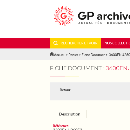
RECHERCHER ET VOIR
NOS COLLECTI
Accueil
>
Panier
> Fiche Document : 3600ENU26
FICHE DOCUMENT :
3600ENU
Retour
Description
Référence