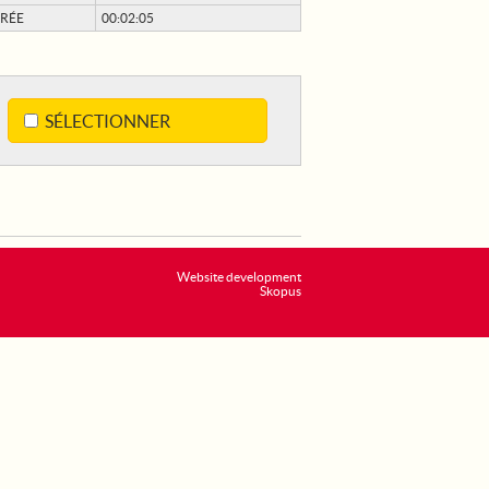
RÉE
00:02:05
SÉLECTIONNER
Website development
Skopus