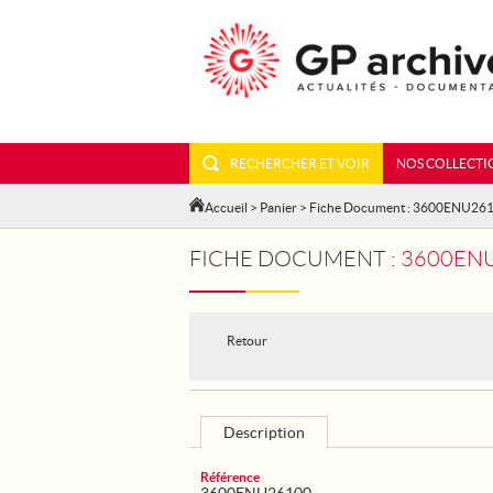
RECHERCHER ET VOIR
NOS COLLECTI
Accueil
>
Panier
> Fiche Document : 3600ENU26
FICHE DOCUMENT :
3600ENU
Retour
Description
Référence