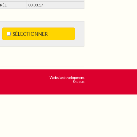
RÉE
00:03:17
SÉLECTIONNER
Website development
Skopus