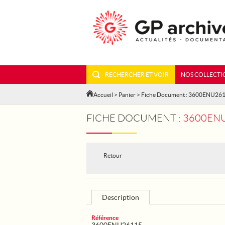
RECHERCHER ET VOIR
NOS COLLECTI
Accueil
>
Panier
> Fiche Document : 3600ENU26
FICHE DOCUMENT :
3600ENU
Retour
Description
Référence