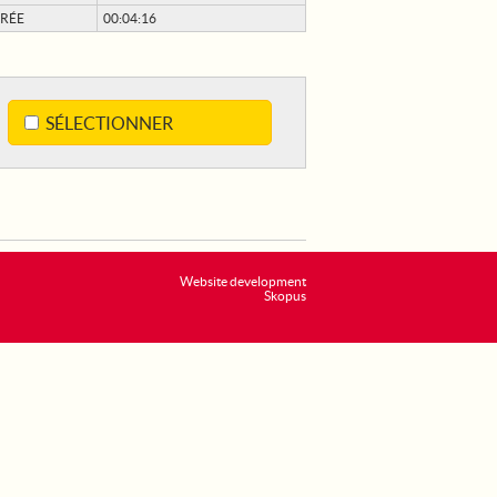
RÉE
00:04:16
SÉLECTIONNER
Website development
Skopus