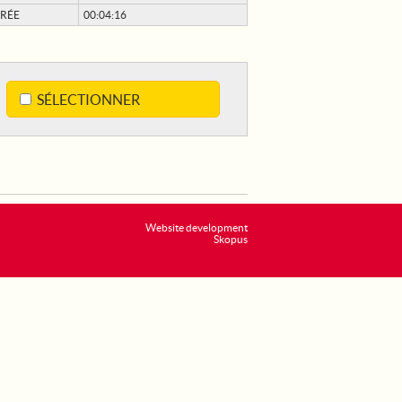
RÉE
00:04:16
SÉLECTIONNER
Website development
Skopus