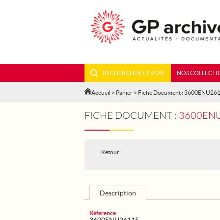
RECHERCHER ET VOIR
NOS COLLECTI
Accueil
>
Panier
> Fiche Document : 3600ENU26
FICHE DOCUMENT :
3600ENU
Retour
Description
Référence