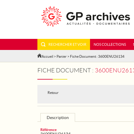
RECHERCHER ET VOIR
NOS COLLECTIONS
Accueil
>
Panier
> Fiche Document : 3600ENU26134
FICHE DOCUMENT :
3600ENU26134
Retour
Description
Référence