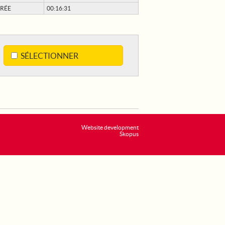
RÉE
00:16:31
SÉLECTIONNER
Website development
Skopus