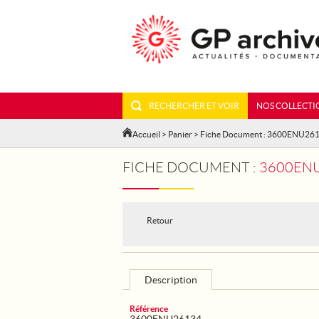
RECHERCHER ET VOIR
NOS COLLECTI
Accueil
>
Panier
> Fiche Document : 3600ENU26
FICHE DOCUMENT :
3600ENU
Retour
Description
Référence