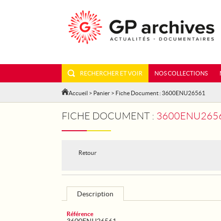
RECHERCHER ET VOIR
NOS COLLECTIONS
Accueil
>
Panier
> Fiche Document : 3600ENU26561
FICHE DOCUMENT :
3600ENU2656
Retour
Description
Référence