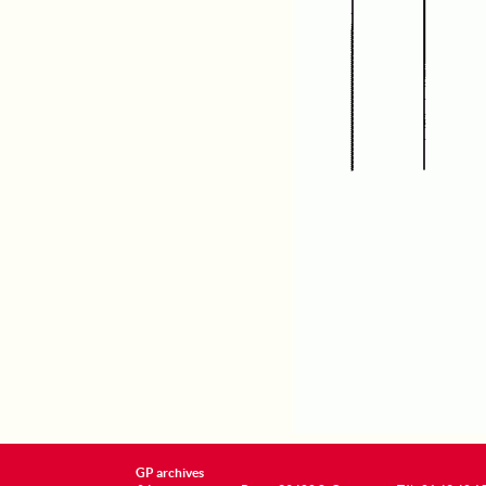
GP archives