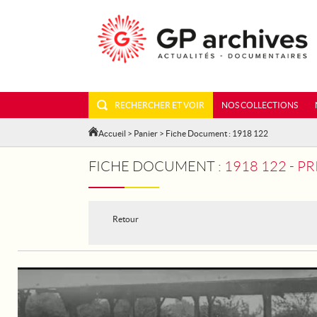
RECHERCHER ET VOIR
NOS COLLECTIONS
Accueil
>
Panier
> Fiche Document : 1918 122
FICHE DOCUMENT :
1918 122 - 
Retour