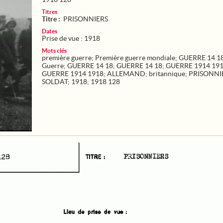
Titres
Titre :
PRISONNIERS
Dates
Prise de vue : 1918
Mots clés
première guerre
;
Première guerre mondiale
;
GUERRE 14 1
Guerre
;
GUERRE 14 18
;
GUERRE 14 18
;
GUERRE 1914 19
GUERRE 1914 1918
;
ALLEMAND
;
britannique
;
PRISONNI
SOLDAT
;
1918
;
1918 128