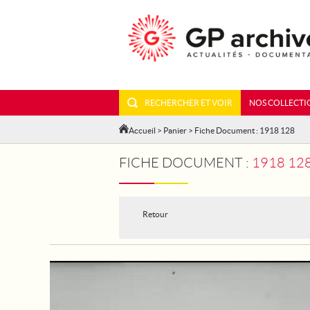
RECHERCHER ET VOIR
NOS COLLECTI
Accueil
>
Panier
> Fiche Document : 1918 128
FICHE DOCUMENT :
1918 128
Retour