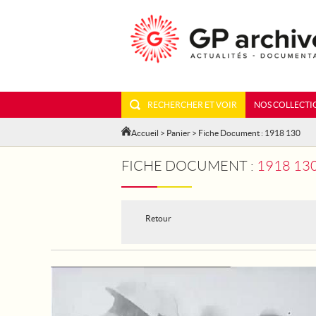
RECHERCHER ET VOIR
NOS COLLECTI
Accueil
>
Panier
> Fiche Document : 1918 130
FICHE DOCUMENT :
1918 13
Retour