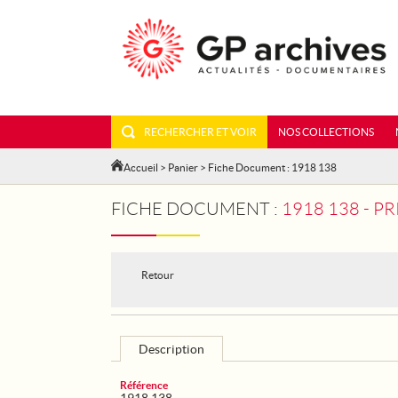
RECHERCHER ET VOIR
NOS COLLECTIONS
Accueil
>
Panier
> Fiche Document : 1918 138
FICHE DOCUMENT :
1918 138 - P
Retour
Description
Référence