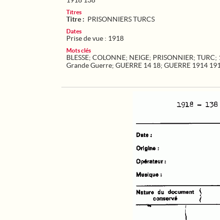
1918 138
Titres
Titre :
PRISONNIERS TURCS
Dates
Prise de vue : 1918
Mots clés
BLESSE
;
COLONNE
;
NEIGE
;
PRISONNIER
;
TURC
;
Grande Guerre
;
GUERRE 14 18
;
GUERRE 1914 19