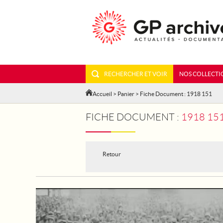
RECHERCHER ET VOIR
NOS COLLECTI
Accueil
>
Panier
> Fiche Document : 1918 151
FICHE DOCUMENT :
1918 15
Retour