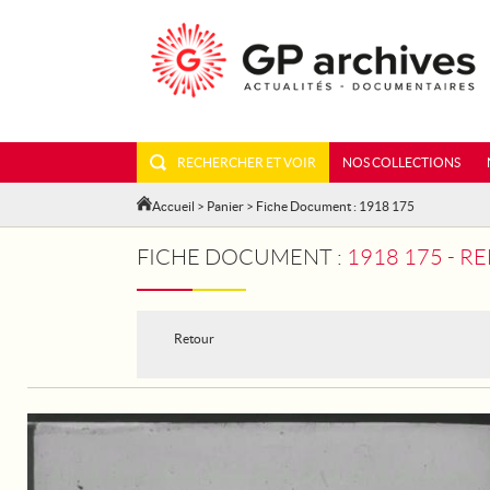
RECHERCHER ET VOIR
NOS COLLECTIONS
Accueil
>
Panier
> Fiche Document : 1918 175
FICHE DOCUMENT :
1918 175 - R
Retour