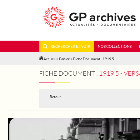
RECHERCHER ET VOIR
NOS COLLECTIONS
Accueil
>
Panier
> Fiche Document : 1919 5
FICHE DOCUMENT :
1919 5 - VERS
Retour