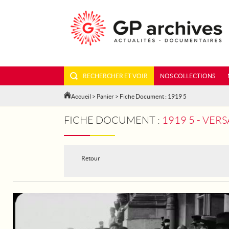
RECHERCHER ET VOIR
NOS COLLECTIONS
Accueil
>
Panier
> Fiche Document : 1919 5
FICHE DOCUMENT :
1919 5 - VERS
Retour