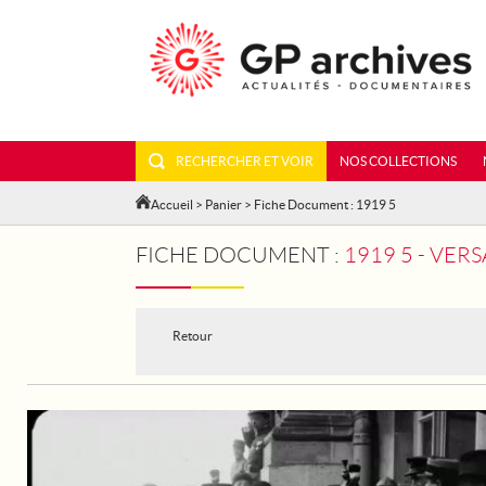
RECHERCHER ET VOIR
NOS COLLECTIONS
Accueil
>
Panier
> Fiche Document : 1919 5
FICHE DOCUMENT :
1919 5 - VERS
Retour