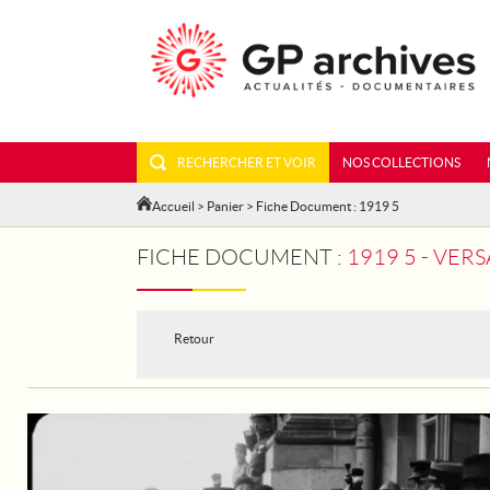
RECHERCHER ET VOIR
NOS COLLECTIONS
Accueil
>
Panier
> Fiche Document : 1919 5
FICHE DOCUMENT :
1919 5 - VERS
Retour