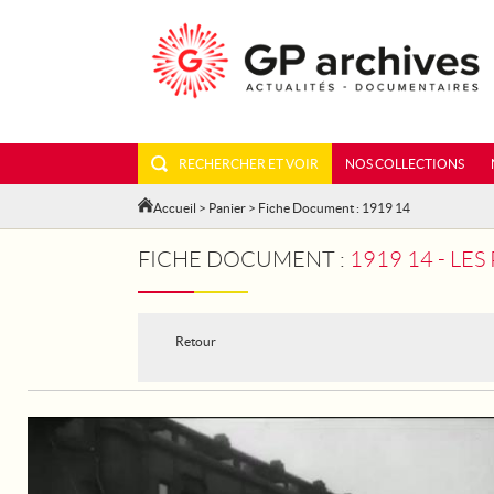
RECHERCHER ET VOIR
NOS COLLECTIONS
Accueil
>
Panier
> Fiche Document : 1919 14
FICHE DOCUMENT :
1919 14 - LE
Retour