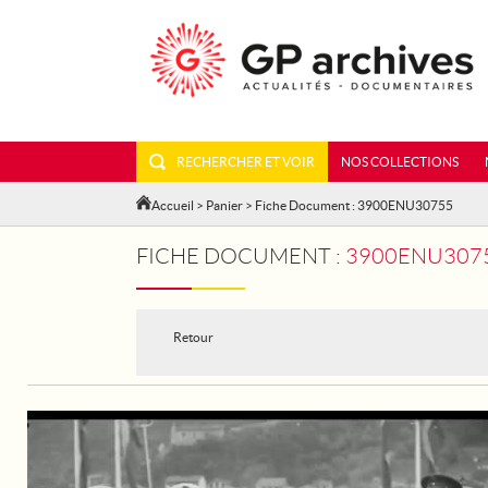
RECHERCHER ET VOIR
NOS COLLECTIONS
Accueil
>
Panier
> Fiche Document : 3900ENU30755
FICHE DOCUMENT :
3900ENU30755
Retour