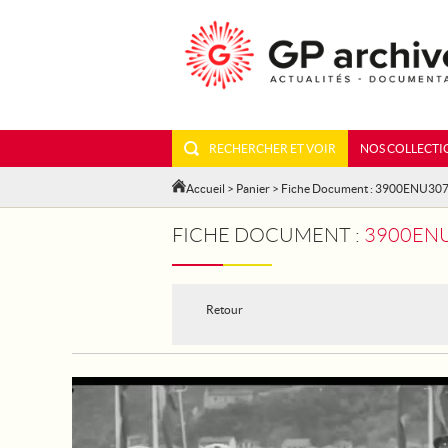
RECHERCHER ET VOIR
NOS COLLECTI
Accueil
>
Panier
> Fiche Document : 3900ENU30
FICHE DOCUMENT :
3900ENU
Retour