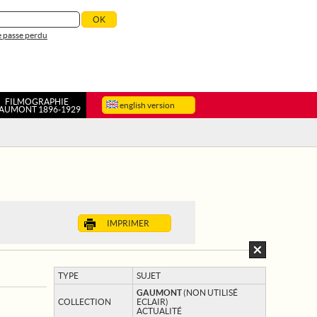
 passe perdu
FILMOGRAPHIE
english version
AUMONT 1896-1929
IMPRIMER
TYPE
SUJET
GAUMONT
(NON UTILISÉ
COLLECTION
ECLAIR)
ACTUALITÉ