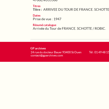
4700ENU35568
Titres
Titre :
ARRIVEE DU TOUR DE FRANCE. SCHOTTE
Dates
Prise de vue : 1947
Résumé catalogue
Arrivée du Tour de FRANCE. SCHOTTE / ROBIC.
GP archives
24 rue du docteur Bauer 93400 St Ouen
Tél : 01 49 48 1
contact@gparchives.com