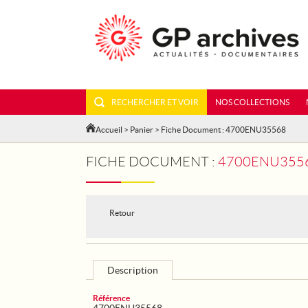
RECHERCHER ET VOIR
NOS COLLECTIONS
Accueil
>
Panier
> Fiche Document : 4700ENU35568
FICHE DOCUMENT :
4700ENU3556
Retour
Description
Référence