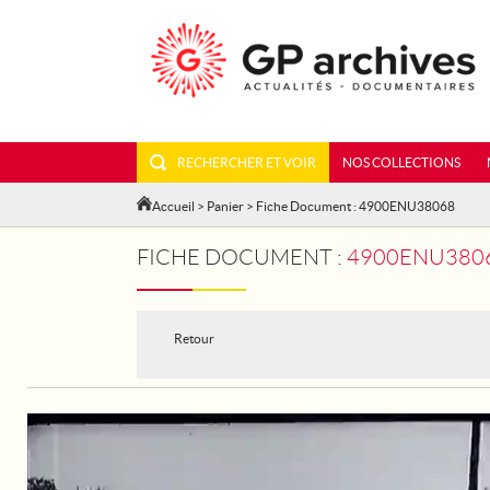
RECHERCHER ET VOIR
NOS COLLECTIONS
Accueil
>
Panier
> Fiche Document : 4900ENU38068
FICHE DOCUMENT :
4900ENU3806
Retour