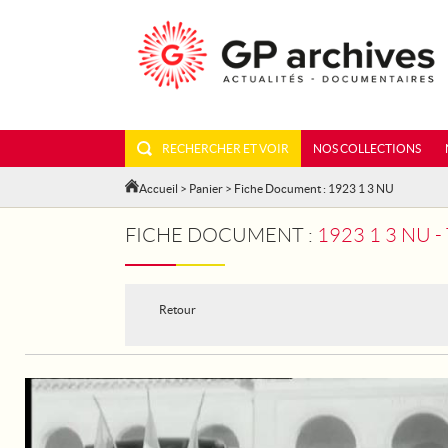
RECHERCHER ET VOIR
NOS COLLECTIONS
Accueil
>
Panier
> Fiche Document : 1923 1 3 NU
FICHE DOCUMENT :
1923 1 3 NU 
Retour