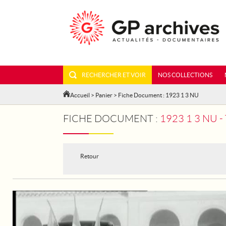
RECHERCHER ET VOIR
NOS COLLECTIONS
Accueil
>
Panier
> Fiche Document : 1923 1 3 NU
FICHE DOCUMENT :
1923 1 3 NU 
Retour