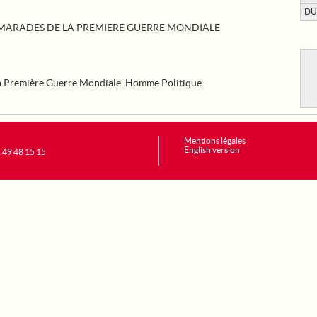
DU
MARADES DE LA PREMIERE GUERRE MONDIALE
 Première Guerre Mondiale. Homme Politique.
Mentions légales
English version
1 49 48 15 15