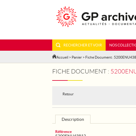
RECHERCHER ET VOIR
NOS COLLECTI
Accueil
>
Panier
> Fiche Document : 5200ENU43
FICHE DOCUMENT :
5200ENU4
Retour
Description
Référence