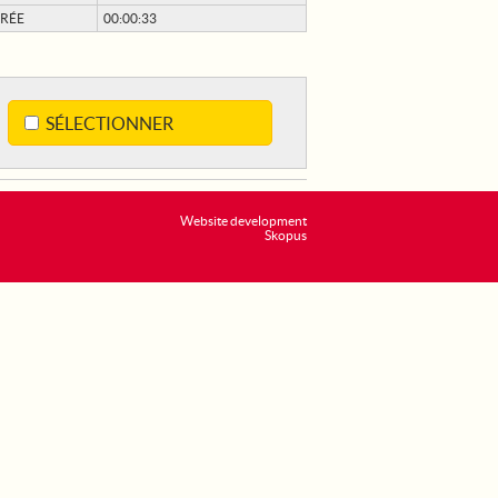
RÉE
00:00:33
SÉLECTIONNER
Website development
Skopus